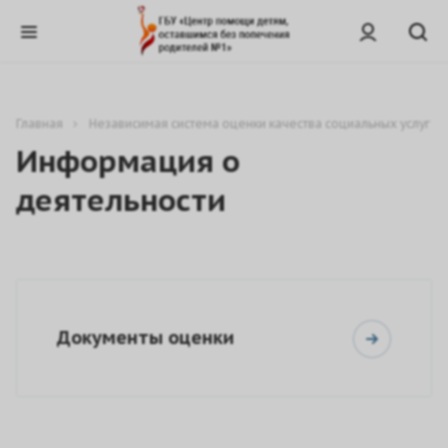
Главная
Независимая система оценки качества социальных услуг
Информация о
деятельности
Документы оценки