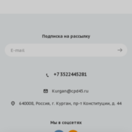
Подписка
на рассылку
+7 3522445281
Kurgan@cpd45.ru
640008, Россия, г. Курган, пр-т Конституции, д. 44
Мы в соцсетях